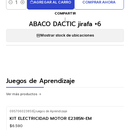
AGREGAR AL CARRO
COMPRAR AHORA
Cantidad
COMPARTIR
|
ABACO DACTIC jirafa +6
Mostrar stock de ubicaciones
Juegos de Aprendizaje
Ver más productos
095706023859
|
Juegos de Aprendizaje
KIT ELECTRICIDAD MOTOR E2385N-EM
$6.590