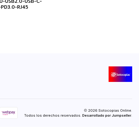
0-USB2.0-USB-C-
PD3.0-RJ45
2026 Sotocopias Online.
Todos los derechos reservados.
Desarrollado por Jumpseller
.