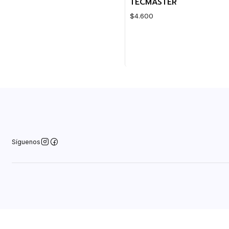
TECMASTER
$4.600
Cantidad
Síguenos