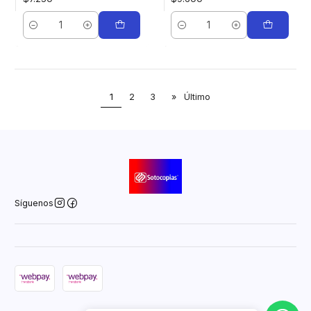
Cantidad
Cantidad
1
2
3
»
Último
Síguenos