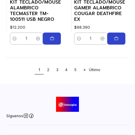
KIT TECLADO/MOUSE
KIT TECLADO/MOUSE
ALAMBRICO
GAMER ALAMBRICO
TECMASTER TM-
COUGAR DEATHFIRE
100511 USB NEGRO
EX
$12.200
$68.390
Cantidad
Cantidad
1
2
3
4
5
»
Último
Síguenos