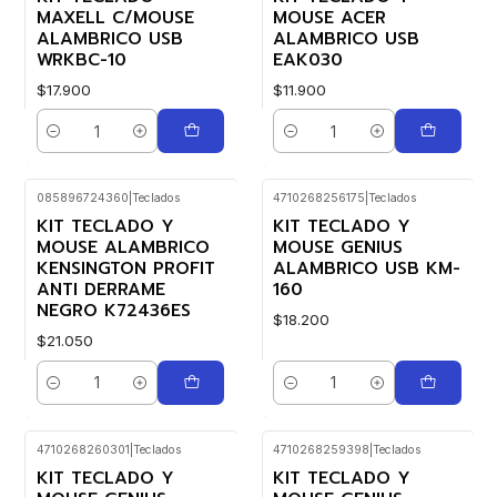
MAXELL C/MOUSE
MOUSE ACER
ALAMBRICO USB
ALAMBRICO USB
WRKBC-10
EAK030
$17.900
$11.900
Cantidad
Cantidad
085896724360
|
Teclados
4710268256175
|
Teclados
KIT TECLADO Y
KIT TECLADO Y
MOUSE ALAMBRICO
MOUSE GENIUS
KENSINGTON PROFIT
ALAMBRICO USB KM-
ANTI DERRAME
160
NEGRO K72436ES
$18.200
$21.050
Cantidad
Cantidad
4710268260301
|
Teclados
4710268259398
|
Teclados
KIT TECLADO Y
KIT TECLADO Y