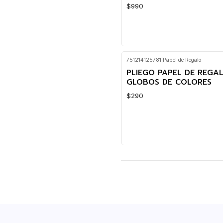
$990
751214125781
|
Papel de Regalo
Cantidad
PLIEGO PAPEL DE REGA
GLOBOS DE COLORES
$290
Cantidad