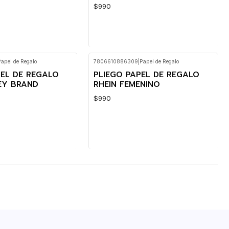
$990
Papel de Regalo
7806610886309
|
Papel de Regalo
Cantidad
PEL DE REGALO
PLIEGO PAPEL DE REGALO
NEY BRAND
RHEIN FEMENINO
$990
Cantidad