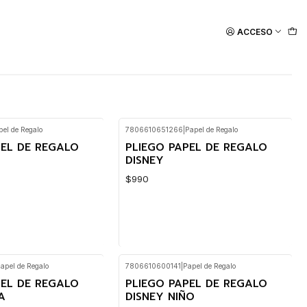
ACCESO
pel de Regalo
7806610651266
|
Papel de Regalo
PEL DE REGALO
PLIEGO PAPEL DE REGALO
DISNEY
$990
apel de Regalo
7806610600141
|
Papel de Regalo
Cantidad
PEL DE REGALO
PLIEGO PAPEL DE REGALO
A
DISNEY NIÑO