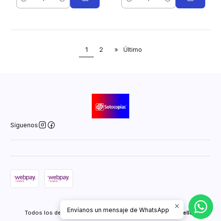
Cantidad
Cantidad
1
2
»
Último
Síguenos
2026 Sotocopias Online.
Envíanos un mensaje de WhatsApp
Todos los derechos reservados.
Desarrollado por Jumpseller
.