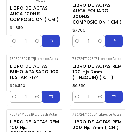
Actas
LIBRO DE ACTAS
LIBRO DE ACTAS
AUCA FOLIADO
AUCA 100HJS.
200HJS.
COMPOSICION ( CM )
COMPOSICION ( CM )
$4.850
$7.700
Cantidad
Cantidad
7807245001747
|
Libros de Actas
7807247100547
|
Libros de Actas
LIBRO DE ACTAS
LIBRO DE ACTAS REM
BUHO APAISADO 100
100 Hjs 7mm
HJS. ART-174
(HINZQUIN) ( CH )
$26.550
$6.850
Cantidad
Cantidad
7807247100219
|
Libros de Actas
7807247100554
|
Libros de Actas
LIBRO DE ACTAS REM
LIBRO DE ACTAS REM
100 Hjs
200 Hjs 7mm ( CH )