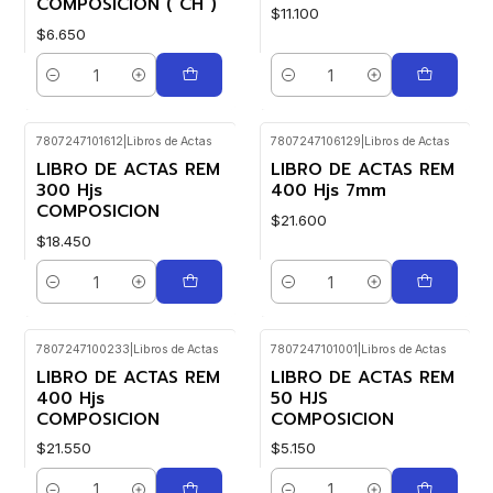
COMPOSICION ( CH )
$11.100
$6.650
Cantidad
Cantidad
7807247101612
|
Libros de Actas
7807247106129
|
Libros de Actas
LIBRO DE ACTAS REM
LIBRO DE ACTAS REM
300 Hjs
400 Hjs 7mm
COMPOSICION
$21.600
$18.450
Cantidad
Cantidad
7807247100233
|
Libros de Actas
7807247101001
|
Libros de Actas
LIBRO DE ACTAS REM
LIBRO DE ACTAS REM
400 Hjs
50 HJS
COMPOSICION
COMPOSICION
$21.550
$5.150