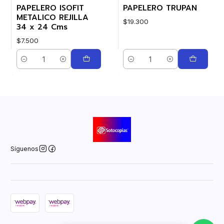
PAPELERO ISOFIT
PAPELERO TRUPAN
METALICO REJILLA
$19.300
34 x 24 Cms
$7.500
Cantidad
Cantidad
Síguenos