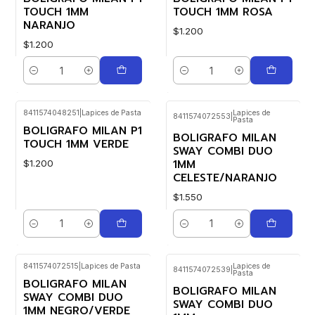
TOUCH 1MM
TOUCH 1MM ROSA
NARANJO
$1.200
$1.200
Cantidad
Cantidad
8411574048251
|
Lapices de Pasta
Lapices de
8411574072553
|
Pasta
BOLIGRAFO MILAN P1
BOLIGRAFO MILAN
TOUCH 1MM VERDE
SWAY COMBI DUO
1MM
$1.200
CELESTE/NARANJO
$1.550
Cantidad
Cantidad
8411574072515
|
Lapices de Pasta
Lapices de
8411574072539
|
Pasta
BOLIGRAFO MILAN
BOLIGRAFO MILAN
SWAY COMBI DUO
SWAY COMBI DUO
1MM NEGRO/VERDE