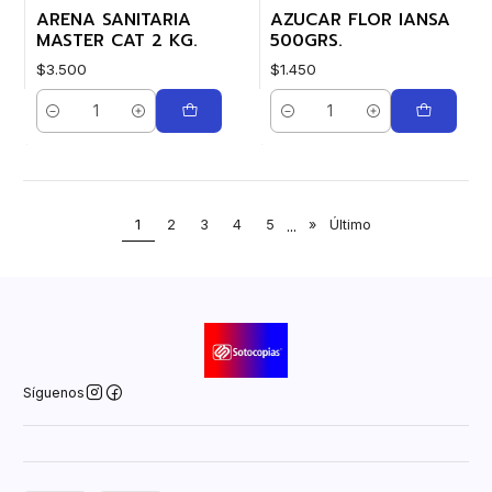
ARENA SANITARIA
AZUCAR FLOR IANSA
MASTER CAT 2 KG.
500GRS.
$3.500
$1.450
Cantidad
Cantidad
1
2
3
4
5
...
»
Último
Síguenos