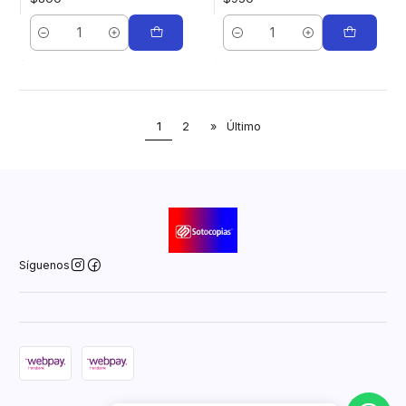
Cantidad
Cantidad
1
2
»
Último
Síguenos