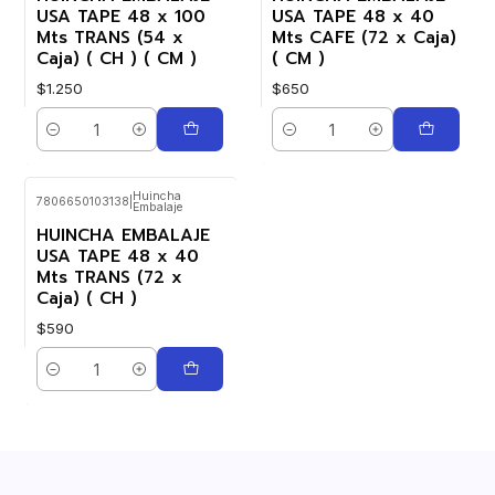
USA TAPE 48 x 100
USA TAPE 48 x 40
Mts TRANS (54 x
Mts CAFE (72 x Caja)
Caja) ( CH ) ( CM )
( CM )
$1.250
$650
Cantidad
Cantidad
Huincha
7806650103138
|
Embalaje
HUINCHA EMBALAJE
USA TAPE 48 x 40
Mts TRANS (72 x
Caja) ( CH )
$590
Cantidad