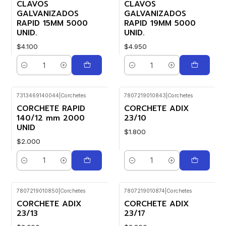
CLAVOS
CLAVOS
GALVANIZADOS
GALVANIZADOS
RAPID 15MM 5000
RAPID 19MM 5000
UNID.
UNID.
$4.100
$4.950
Cantidad
Cantidad
7313469140044
|
Corchetes
7807219010843
|
Corchetes
CORCHETE RAPID
CORCHETE ADIX
140/12 mm 2000
23/10
UNID
$1.800
$2.000
Cantidad
Cantidad
7807219010850
|
Corchetes
7807219010874
|
Corchetes
CORCHETE ADIX
CORCHETE ADIX
23/13
23/17