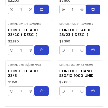
$2.200
$2.800
Cantidad
Cantidad
7807219024871
|
Corchetes
6921615423234
|
Corchetes
CORCHETE ADIX
CORCHETE ADIX
23/20 ( DESC. )
23/23 ( DESC. )
$2.890
$2.390
Cantidad
Cantidad
7807219010836
|
Corchetes
5010255060204
|
Corchetes
CORCHETE ADIX
CORCHETE HAND
23/8
530/10 1000 UNID
$1.150
$2.000
Cantidad
Cantidad