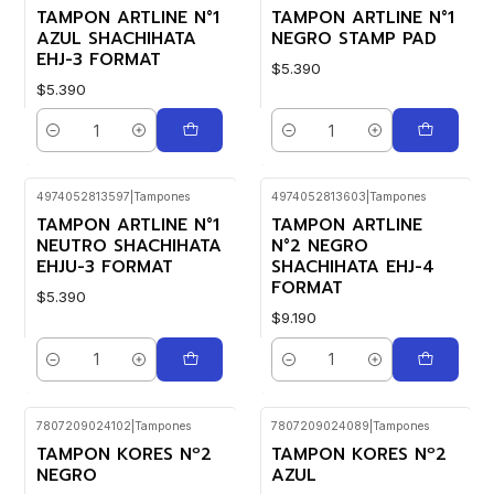
TAMPON ARTLINE N°1
TAMPON ARTLINE N°1
AZUL SHACHIHATA
NEGRO STAMP PAD
EHJ-3 FORMAT
$5.390
$5.390
Cantidad
Cantidad
4974052813597
|
Tampones
4974052813603
|
Tampones
TAMPON ARTLINE N°1
TAMPON ARTLINE
NEUTRO SHACHIHATA
N°2 NEGRO
EHJU-3 FORMAT
SHACHIHATA EHJ-4
FORMAT
$5.390
$9.190
Cantidad
Cantidad
7807209024102
|
Tampones
7807209024089
|
Tampones
TAMPON KORES Nº2
TAMPON KORES Nº2
NEGRO
AZUL