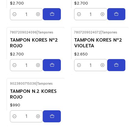
$2.700
$2.700
Cantidad
Cantidad
7807209024096
|
Tampones
7807209024072
|
Tampones
TAMPON KORES Nº2
TAMPON KORES Nº2
ROJO
VIOLETA
$2.700
$2.650
Cantidad
Cantidad
9023800715036
|
Tampones
TAMPON N.2 KORES
ROJO
$990
Cantidad