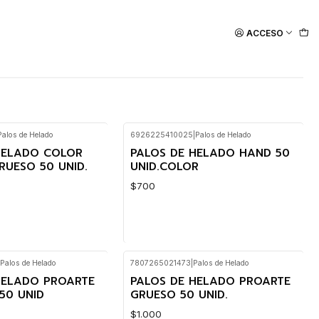
ACCESO
Palos de Helado
6926225410025
|
Palos de Helado
HELADO COLOR
PALOS DE HELADO HAND 50
RUESO 50 UNID.
UNID.COLOR
$700
Palos de Helado
7807265021473
|
Palos de Helado
Cantidad
HELADO PROARTE
PALOS DE HELADO PROARTE
50 UNID
GRUESO 50 UNID.
$1.000