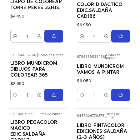
LIBRO DE COLOREAR
COLOR DIDACTICO
TORRE PEKES 32HJS.
EDIC.SALDAÑA
CAD186
$4.450
$6.950
Cantidad
Cantidad
9789566157687
|
Libros de Pintar
Libros de
9789569532436
|
Pintar
LIBRO MUNDICROM
LIBRO MUNDICROM
DIBUJOS PARA
VAMOS A PINTAR
COLOREAR 365
$6.050
$8.950
Cantidad
Cantidad
9788491787716
|
Libros de Pintar
Libros de
8436026770375
|
Pintar
LIBRO PEGACOLOR
LIBRO PINTACOLOR
MAGICO
EDICIONES SALDAÑA
EDIC.SALDAÑA
(2-3 AÑOS)
CAD147