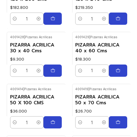
$182.800
$219.350
Cantidad
Cantidad
4001428
|
Pizarras Acrilicas
4001429
|
Pizarras Acrilicas
PIZARRA ACRILICA
PIZARRA ACRILICA
30 x 40 Cms
40 x 60 Cms
$9.300
$18.300
Cantidad
Cantidad
4001414
|
Pizarras Acrilicas
4001419
|
Pizarras Acrilicas
PIZARRA ACRILICA
PIZARRA ACRILICA
50 X 100 CMS
50 x 70 Cms
$36.000
$26.700
Cantidad
Cantidad