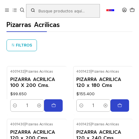
Inicio
Productos
LIBRERIA
Pizarras
Pizarras Acrilicas
Pizarras Acrilicas
FILTROS
4001432
|
Pizarras Acrilicas
4001423
|
Pizarras Acrilicas
PIZARRA ACRILICA
PIZARRA ACRILICA
100 X 200 Cms.
120 x 180 Cms
$99.650
$155.400
Cantidad
Cantidad
4001430
|
Pizarras Acrilicas
4001425
|
Pizarras Acrilicas
PIZARRA ACRILICA
PIZARRA ACRILICA
120 x 200 Cms
120 x 240 Cms