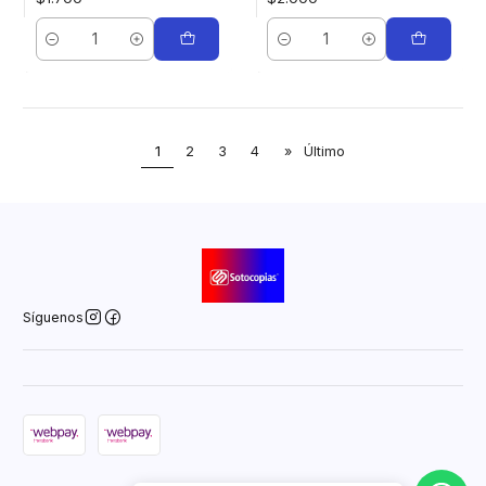
Cantidad
Cantidad
1
2
3
4
»
Último
Síguenos