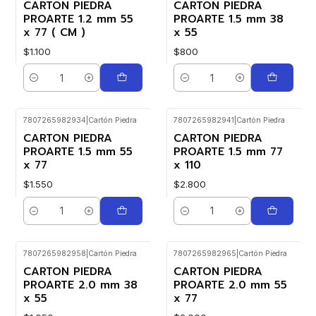
CARTON PIEDRA
CARTON PIEDRA
PROARTE 1.2 mm 55
PROARTE 1.5 mm 38
x 77 ( CM )
x 55
$1.100
$800
Cantidad
Cantidad
7807265982934
|
Cartón Piedra
7807265982941
|
Cartón Piedra
CARTON PIEDRA
CARTON PIEDRA
PROARTE 1.5 mm 55
PROARTE 1.5 mm 77
x 77
x 110
$1.550
$2.800
Cantidad
Cantidad
7807265982958
|
Cartón Piedra
7807265982965
|
Cartón Piedra
CARTON PIEDRA
CARTON PIEDRA
PROARTE 2.0 mm 38
PROARTE 2.0 mm 55
x 55
x 77