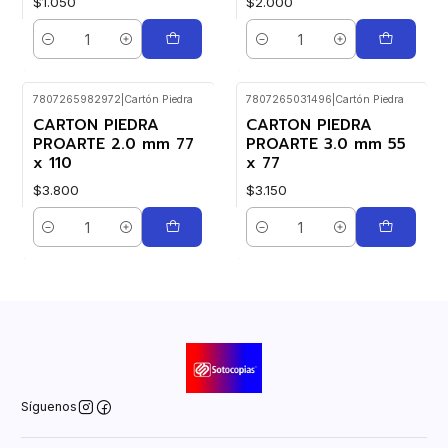
$1.050
$2.000
Cantidad
Cantidad
7807265982972
|
Cartón Piedra
7807265031496
|
Cartón Piedra
CARTON PIEDRA
CARTON PIEDRA
PROARTE 2.0 mm 77
PROARTE 3.0 mm 55
x 110
x 77
$3.800
$3.150
Cantidad
Cantidad
Síguenos