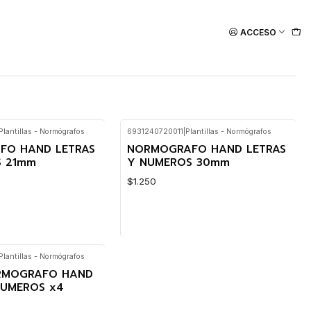
ACCESO
Plantillas - Normógrafos
6931240720011
|
Plantillas - Normógrafos
FO HAND LETRAS
NORMOGRAFO HAND LETRAS
S 21mm
Y NUMEROS 30mm
$1.250
Plantillas - Normógrafos
Cantidad
ORMOGRAFO HAND
NUMEROS x4