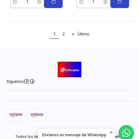
Cantidad
Cantidad
1
2
»
Último
Síguenos
2026 Sotocopias Online.
Envíanos un mensaje de WhatsApp
Todos los derechos reservados.
Desarrollado por Jumpseller
.