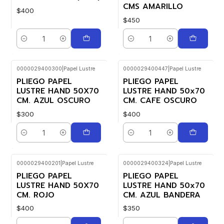
CMS AMARILLO
$400
$450
Cantidad
Cantidad
0000029400300
|
Papel Lustre
0000029400447
|
Papel Lustre
PLIEGO PAPEL
PLIEGO PAPEL
LUSTRE HAND 50X70
LUSTRE HAND 50x70
CM. AZUL OSCURO
CM. CAFE OSCURO
$300
$400
Cantidad
Cantidad
0000029400201
|
Papel Lustre
0000029400324
|
Papel Lustre
PLIEGO PAPEL
PLIEGO PAPEL
LUSTRE HAND 50X70
LUSTRE HAND 50x70
CM. ROJO
CM. AZUL BANDERA
$400
$350