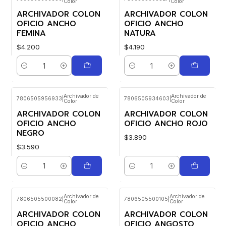
Color
Color
ARCHIVADOR COLON
ARCHIVADOR COLON
OFICIO ANCHO
OFICIO ANCHO
FEMINA
NATURA
$4.200
$4.190
Cantidad
Cantidad
Archivador de
Archivador de
7806505956933
|
7806505934603
|
Color
Color
ARCHIVADOR COLON
ARCHIVADOR COLON
OFICIO ANCHO
OFICIO ANCHO ROJO
NEGRO
$3.890
$3.590
Cantidad
Cantidad
Archivador de
Archivador de
7806505500082
|
7806505500105
|
Color
Color
ARCHIVADOR COLON
ARCHIVADOR COLON
OFICIO ANCHO
OFICIO ANGOSTO