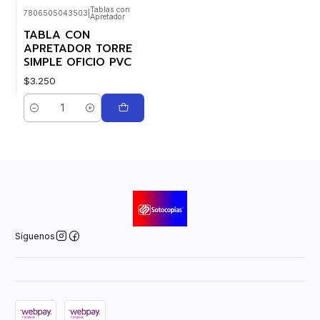
Tablas con
7806505043503
|
Apretador
TABLA CON
APRETADOR TORRE
SIMPLE OFICIO PVC
$3.250
Cantidad
Síguenos