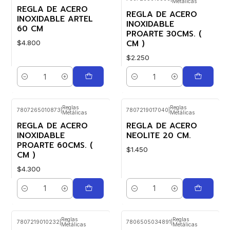
Metálicas
REGLA DE ACERO
REGLA DE ACERO
INOXIDABLE ARTEL
INOXIDABLE
60 CM
PROARTE 30CMS. (
CM )
$4.800
$2.250
Cantidad
Cantidad
Reglas
Reglas
7807265010873
|
7807219017040
|
Metálicas
Metálicas
REGLA DE ACERO
REGLA DE ACERO
INOXIDABLE
NEOLITE 20 CM.
PROARTE 60CMS. (
$1.450
CM )
$4.300
Cantidad
Cantidad
Reglas
Reglas
7807219010232
|
7806505034891
|
Metálicas
Metálicas