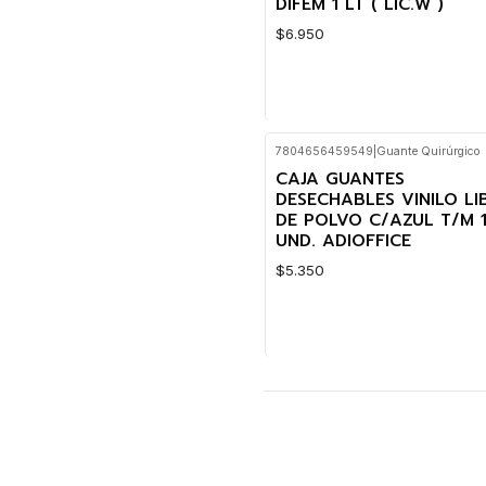
DIFEM 1 LT ( LIC.W )
$6.950
7804656459549
|
Guante Quirúrgico
Cantidad
CAJA GUANTES
DESECHABLES VINILO LI
DE POLVO C/AZUL T/M 
UND. ADIOFFICE
$5.350
Cantidad