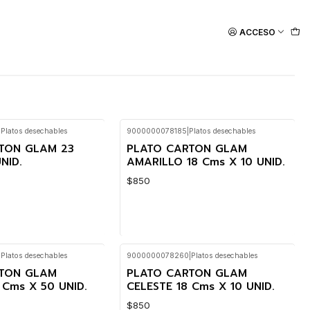
ACCESO
|
Platos desechables
9000000078185
|
Platos desechables
TON GLAM 23
PLATO CARTON GLAM
NID.
AMARILLO 18 Cms X 10 UNID.
$850
|
Platos desechables
9000000078260
|
Platos desechables
Cantidad
RTON GLAM
PLATO CARTON GLAM
Cms X 50 UNID.
CELESTE 18 Cms X 10 UNID.
$850