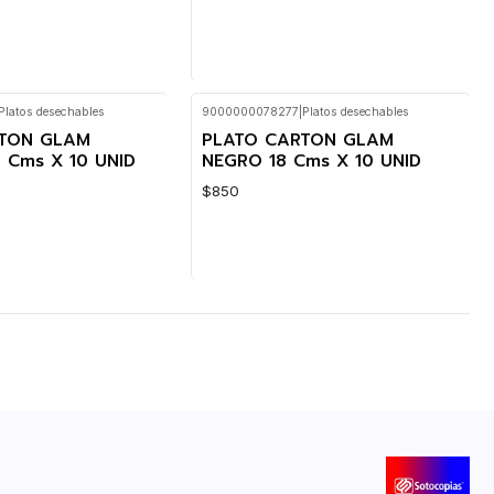
Platos desechables
9000000078277
|
Platos desechables
Cantidad
RTON GLAM
PLATO CARTON GLAM
 Cms X 10 UNID
NEGRO 18 Cms X 10 UNID
$850
Cantidad