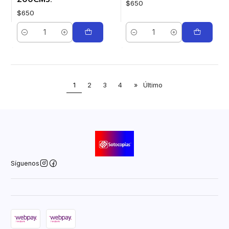
$650
$650
Cantidad
Cantidad
1
2
3
4
»
Último
Síguenos