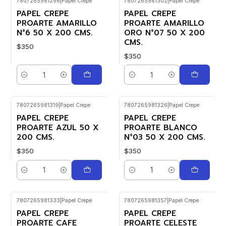
7807265981296
|
Papel Crepe
7807265981302
|
Papel Crepe
PAPEL CREPE
PAPEL CREPE
PROARTE AMARILLO
PROARTE AMARILLO
N°6 50 X 200 CMS.
ORO N°07 50 X 200
CMS.
$350
$350
Cantidad
Cantidad
7807265981319
|
Papel Crepe
7807265981326
|
Papel Crepe
PAPEL CREPE
PAPEL CREPE
PROARTE AZUL 50 X
PROARTE BLANCO
200 CMS.
N°03 50 X 200 CMS.
$350
$350
Cantidad
Cantidad
7807265981333
|
Papel Crepe
7807265981357
|
Papel Crepe
PAPEL CREPE
PAPEL CREPE
PROARTE CAFE
PROARTE CELESTE