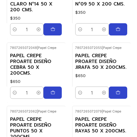
CLARO N°14 50 X
N°09 50 X 200 CMS.
200 CMS.
$350
$350
Cantidad
Cantidad
7807265072048
|
Papel Crepe
7807265072055
|
Papel Crepe
PAPEL CREPE
PAPEL CREPE
PROARTE DISEÑO
PROARTE DISEÑO
CEBRA 50 X
JIRAFA 50 X 200CMS.
200CMS.
$650
$650
Cantidad
Cantidad
7807265072062
|
Papel Crepe
7807265072079
|
Papel Crepe
PAPEL CREPE
PAPEL CREPE
PROARTE DISEÑO
PROARTE DISEÑO
PUNTOS 50 X
RAYAS 50 X 200CMS.
200CMS.