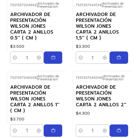
Archivador de
Archivador de
7501357024662
|
7501357044134
|
Presentación
Presentación
ARCHIVADOR DE
ARCHIVADOR DE
PRESENTACIÓN
PRESENTACIÓN
WILSON JONES
WILSON JONES
CARTA 2 ANILLOS
CARTA 2 ANILLOS
0.5'' ( CM )
1,5'' ( CM )
$3.500
$3.300
Cantidad
Cantidad
Archivador de
Archivador de
7501357046008
|
7501357046046
|
Presentación
Presentación
ARCHIVADOR DE
ARCHIVADOR DE
PRESENTACIÓN
PRESENTACIÓN
WILSON JONES
WILSON JONES
CARTA 2 ANILLOS 1''
CARTA 2 ANILLOS 2''
( CM )
$4.300
$3.700
Cantidad
Cantidad