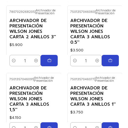
Archivador de
Archivador de
7807029268205
|
7501357046060
|
Presentación
Presentación
ARCHIVADOR DE
ARCHIVADOR DE
PRESENTACIÓN
PRESENTACIÓN
WILSON JONES
WILSON JONES
CARTA 2 ANILLOS 3''
CARTA 3 ANILLOS
0.5''
$5.900
$3.500
Cantidad
Cantidad
Archivador de
Archivador de
7501357046091
|
7501357046077
|
Presentación
Presentación
ARCHIVADOR DE
ARCHIVADOR DE
PRESENTACIÓN
PRESENTACIÓN
WILSON JONES
WILSON JONES
CARTA 3 ANILLOS
CARTA 3 ANILLOS 1''
1,5''
$3.750
$4.150