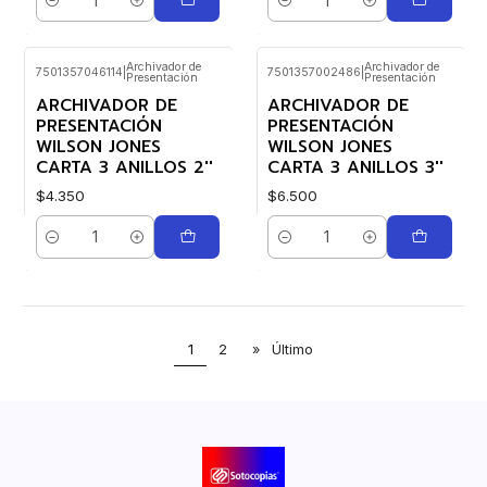
Cantidad
Cantidad
Archivador de
Archivador de
7501357046114
|
7501357002486
|
Presentación
Presentación
ARCHIVADOR DE
ARCHIVADOR DE
PRESENTACIÓN
PRESENTACIÓN
WILSON JONES
WILSON JONES
CARTA 3 ANILLOS 2''
CARTA 3 ANILLOS 3''
$4.350
$6.500
Cantidad
Cantidad
1
2
»
Último