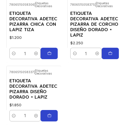
Etiquetas
Etiquetas
7806515058306
|
7806515058375
|
Decorativas
Decorativas
ETIQUETA
ETIQUETA
DECORATIVA ADETEC
DECORATIVA ADETEC
PIZARRA CHICA CON
PIZARRA DE CORCHO
LAPIZ TIZA
DISEÑO DORADO +
LAPIZ
$1.200
$2.250
Cantidad
Cantidad
Etiquetas
7806515058337
|
Decorativas
ETIQUETA
DECORATIVA ADETEC
PIZARRA DISEÑO
DORADO + LAPIZ
$1.850
Cantidad