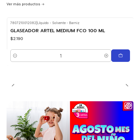
Ver más productos
7807210012082
|
Líquido - Solvente - Barniz
GLASEADOR ARTEL MEDIUM FCO 100 ML
$2.190
Cantidad