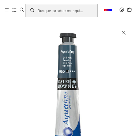
Inicio
Productos
LIBRERIA
Arte
Temperas - Acuarelas
ACUARELA AQUAFINE GRIS DE PAINE TUBO 8ML