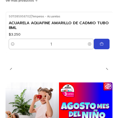
Ver más productos
5011385956702
|
Temperas - Acuarelas
ACUARELA AQUAFINE AMARILLO DE CADMIO TUBO
8ML
$3.250
Cantidad