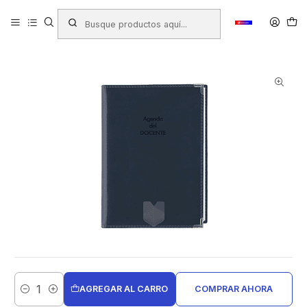
Inicio
Productos
LIBRERIA
Libretas - Blocks - Agendas
Agendas y Tacos
AGENDA BUHO DOCENTE CUERO 2026 (COD.9822)
AGREGAR AL CARRO
COMPRAR AHORA
Cantidad