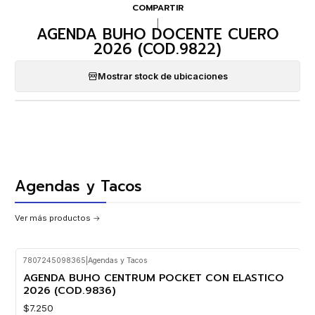
COMPARTIR
|
AGENDA BUHO DOCENTE CUERO
2026 (COD.9822)
Mostrar stock de ubicaciones
Agendas y Tacos
Ver más productos
7807245098365
|
Agendas y Tacos
AGENDA BUHO CENTRUM POCKET CON ELASTICO
2026 (COD.9836)
$7.250