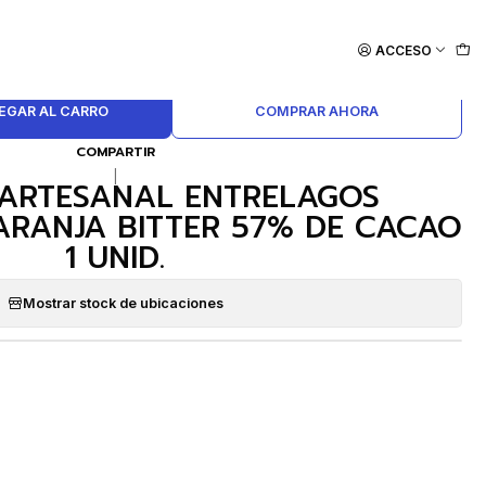
ACCESO
EGAR AL CARRO
COMPRAR AHORA
COMPARTIR
|
 ARTESANAL ENTRELAGOS
RANJA BITTER 57% DE CACAO
1 UNID.
Mostrar stock de ubicaciones