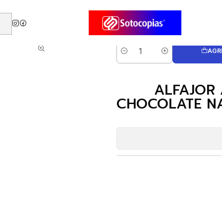
RELAGOS CHOCOLATE NARANJA BITTER 57% DE CACAO 1 UNID.
AGR
Cantidad
ALFAJOR
CHOCOLATE NA