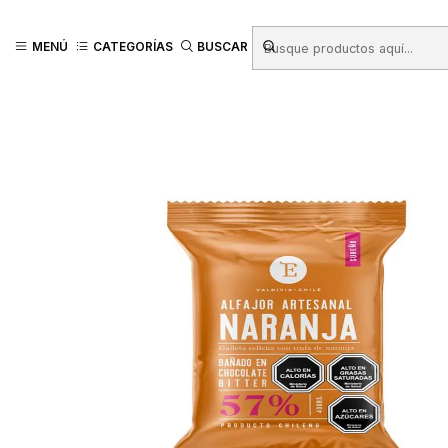
Inicio
Productos
ALMACEN
Chocolates
ALFAJOR ARTESANAL ENT
MENÚ
CATEGORÍAS
BUSCAR