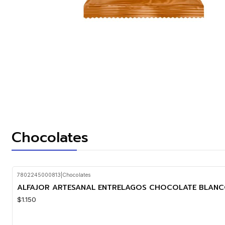
Chocolates
7802245000813
|
Chocolates
Nuevo
ALFAJOR ARTESANAL ENTRELAGOS CHOCOLATE BLANC
$1.150