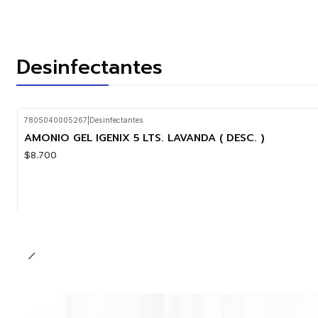
Desinfectantes
7805040005267
|
Desinfectantes
AMONIO GEL IGENIX 5 LTS. LAVANDA ( DESC. )
$8.700
Cantidad