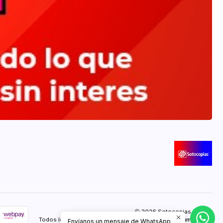
2026 Sotocopias Online.
Todos los derechos reservados.
Desarrollado por Jumpseller
.
Envíanos un mensaje de WhatsApp