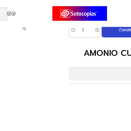
RIO IGENIX 900 ml. LAVANDA
AGR
Cantidad
AMONIO CU