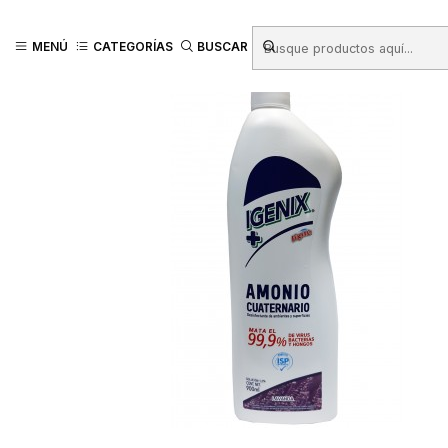
Inicio
Productos
ASEO HOGAR
Desinfectantes
AMONIO CUATERNA
MENÚ
CATEGORÍAS
BUSCAR