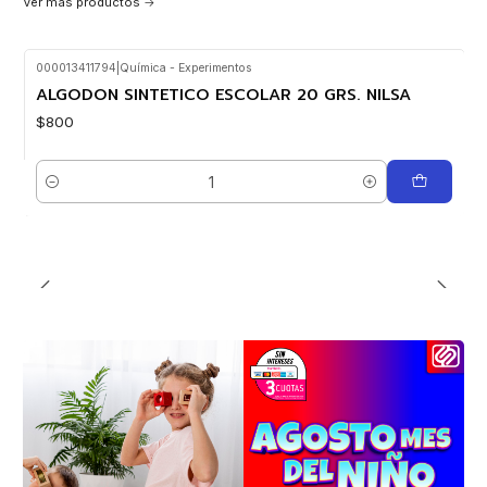
Ver más productos
000013411794
|
Química - Experimentos
ALGODON SINTETICO ESCOLAR 20 GRS. NILSA
$800
Cantidad