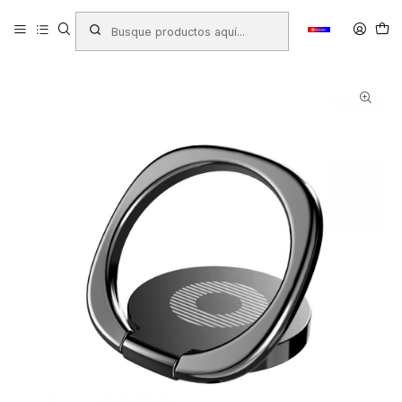
Inicio
Productos
TECNOLOGÍA
Accesorios
ANILLO PARA TELÉFONO BASEUS MAGNETIC 360 NEGRO