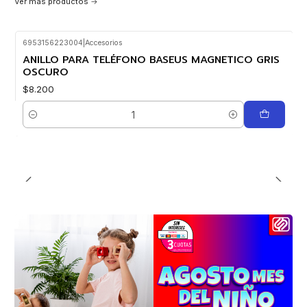
Ver más productos
6953156223004
|
Accesorios
ANILLO PARA TELÉFONO BASEUS MAGNETICO GRIS
OSCURO
$8.200
Cantidad