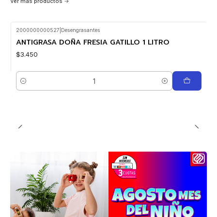
Ver más productos
2000000000527
|
Desengrasantes
ANTIGRASA DOÑA FRESIA GATILLO 1 LITRO
$3.450
Cantidad