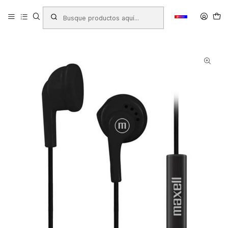
Inicio
Productos
ARTÍCULOS ELECTRÓNICOS
Audifonos / Microfonos
Audifonos
AUDIFONO MAXELL PEPITA EB-95 NEGRO