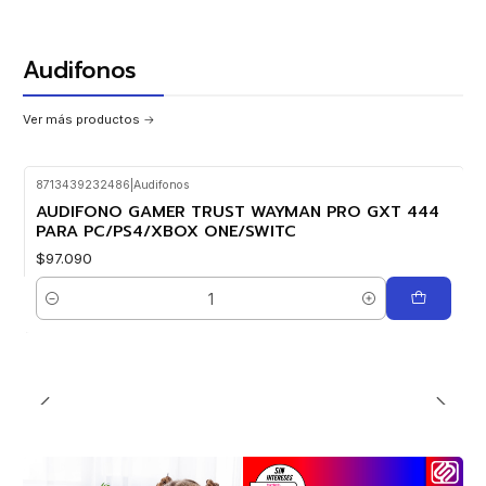
Audifonos
Ver más productos
8713439232486
|
Audifonos
AUDIFONO GAMER TRUST WAYMAN PRO GXT 444
PARA PC/PS4/XBOX ONE/SWITC
$97.090
Cantidad