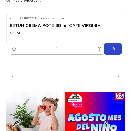
Ver más productos
7805040116222
|
Betunes y Escobillas
BETUN CREMA POTE 80 ml CAFE VIRGINIA
$3.150
Cantidad