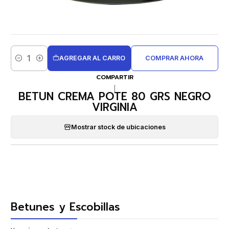
AGREGAR AL CARRO
COMPRAR AHORA
Cantidad
COMPARTIR
|
BETUN CREMA POTE 80 GRS NEGRO
VIRGINIA
Mostrar stock de ubicaciones
Betunes y Escobillas