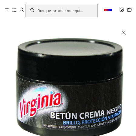
Inicio
Productos
ASEO HOGAR
Betunes y Escobillas
BETUN CREMA POTE 80 GRS NEGRO VIRGINIA