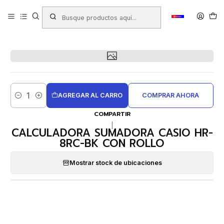
Inicio
Productos
ARTÍCULOS ELECTRÓNICOS
Calculadoras
Calculadoras con Rollo
CALCULADORA SUMADORA CASIO HR-8RC-BK CON ROLLO
AGREGAR AL CARRO
COMPRAR AHORA
Cantidad
COMPARTIR
|
CALCULADORA SUMADORA CASIO HR-
8RC-BK CON ROLLO
Mostrar stock de ubicaciones