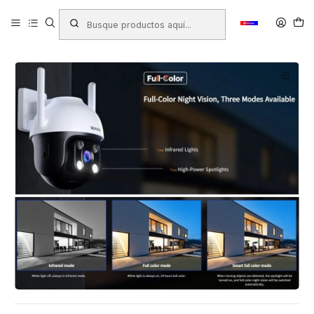
Inicio
Productos
TECNOLOGÍA
Camaras de Seguridad
CAMARA IP PAN/TILT TENDA FULL-COLOR CH3 360º 3MP WIFI 6