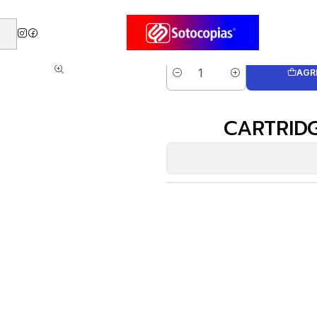
ra
Cartridge Canon
CARTRIDGE CANON CL-146 COLOR
AGR
Cantidad
CARTRID