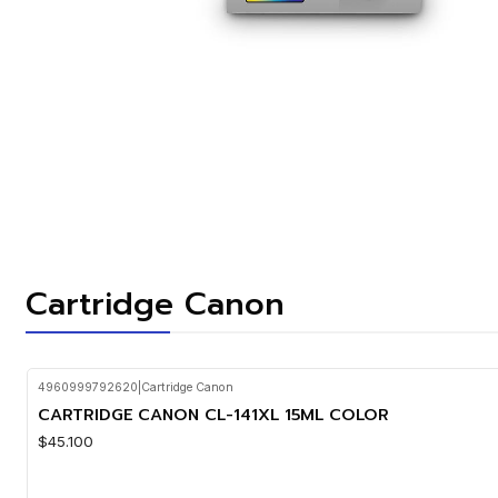
Cartridge Canon
4960999792620
|
Cartridge Canon
CARTRIDGE CANON CL-141XL 15ML COLOR
$45.100