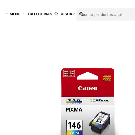
Inicio
Productos
TINTAS - TONER - CINTAS
Cartridge para Impreso
MENÚ
CATEGORÍAS
BUSCAR