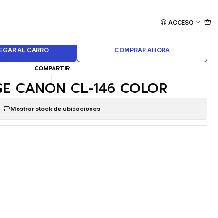
ACCESO
EGAR AL CARRO
COMPRAR AHORA
COMPARTIR
|
GE CANON CL-146 COLOR
Mostrar stock de ubicaciones