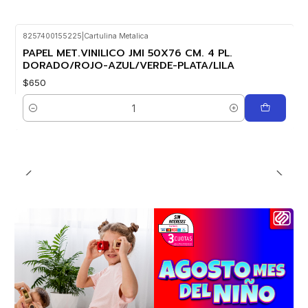
8257400155225
|
Cartulina Metalica
PAPEL MET.VINILICO JMI 50X76 CM. 4 PL.
DORADO/ROJO-AZUL/VERDE-PLATA/LILA
$650
Cantidad