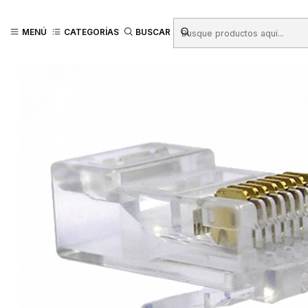
Inicio
Productos
REDES
Cables y Conectores
CONECTOR RJ45 NE
MENÚ
CATEGORÍAS
BUSCAR