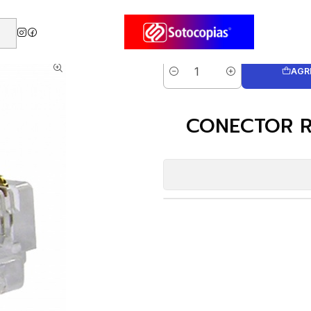
XXT PACK CAT5E 100 UND 30U
AGR
Cantidad
CONECTOR R