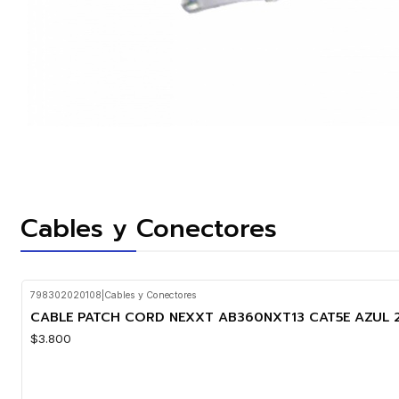
Cables y Conectores
798302020108
|
Cables y Conectores
CABLE PATCH CORD NEXXT AB360NXT13 CAT5E AZUL 
$3.800