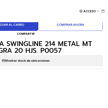
. P0057
ACCESO
EGAR AL CARRO
COMPRAR AHORA
COMPARTIR
|
 SWINGLINE 214 METAL MT
GRA 20 HJS. P0057
Mostrar stock de ubicaciones