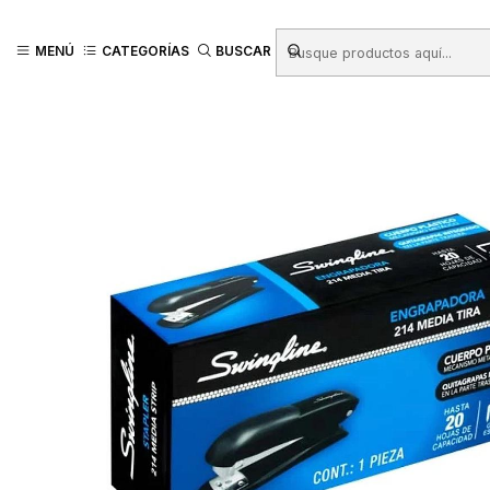
Inicio
Productos
LIBRERIA
Oficina
Artículos de Escritorio
Corchete
MENÚ
CATEGORÍAS
BUSCAR