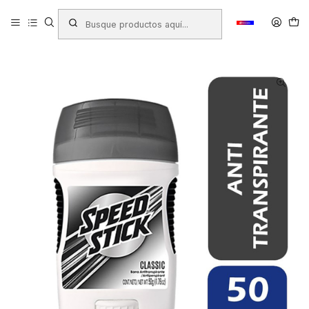
Inicio
Productos
ASEO Y PROTECCIÓN PERSONAL
Desodorante Aseo Personal
DESODORANTE BARRA SPEED STICK AP CLASSIC 50GRS.