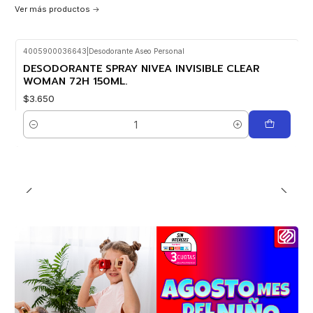
Ver más productos
4005900036643
|
Desodorante Aseo Personal
DESODORANTE SPRAY NIVEA INVISIBLE CLEAR
WOMAN 72H 150ML.
$3.650
Cantidad