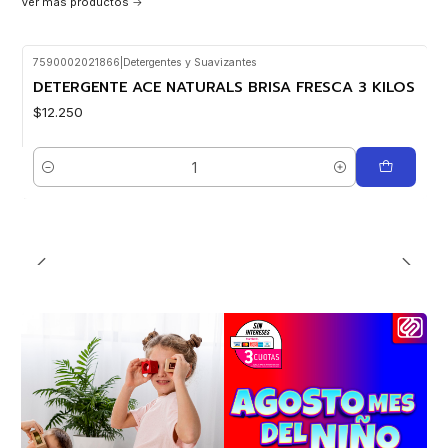
Ver más productos
7590002021866
|
Detergentes y Suavizantes
DETERGENTE ACE NATURALS BRISA FRESCA 3 KILOS
$12.250
Cantidad