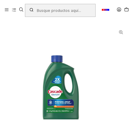
Inicio
Productos
ASEO HOGAR
Detergentes y Suavizantes
DETERGENTE CASCADE COMPLETE LAVAVAJILLAS 2.12KG