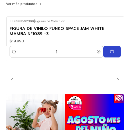
Ver más productos
889698562300
|
Figuras de Colección
FIGURA DE VINILO FUNKO SPACE JAM WHITE
MAMBA N°1089 +3
$19.990
Cantidad