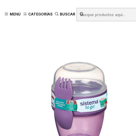
Inicio
Productos
ALMACEN
Menaje de Cocina
HERMETICO SISTEM
MENÚ
CATEGORÍAS
BUSCAR