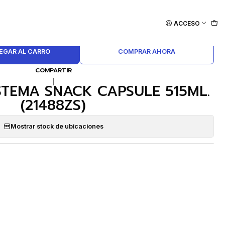
ACCESO
EGAR AL CARRO
COMPRAR AHORA
COMPARTIR
|
STEMA SNACK CAPSULE 515ML.
(21488ZS)
Mostrar stock de ubicaciones