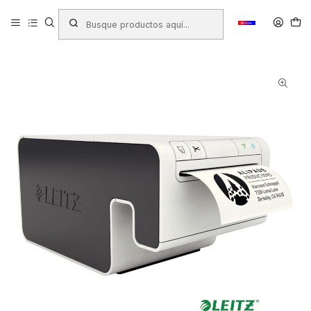
Inicio
Productos
MAQUINAS - EQUIPOS E INSUMOS PARA OFICINA
Impresora de Etiquetas
Leitz 7001
IMPRESORA ETIQUETAS LEITZ ICON #70010000 USB/WIFI