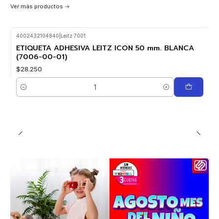
Ver más productos
4002432104840
|
Leitz 7001
ETIQUETA ADHESIVA LEITZ ICON 50 mm. BLANCA
(7006-00-01)
$28.250
Cantidad