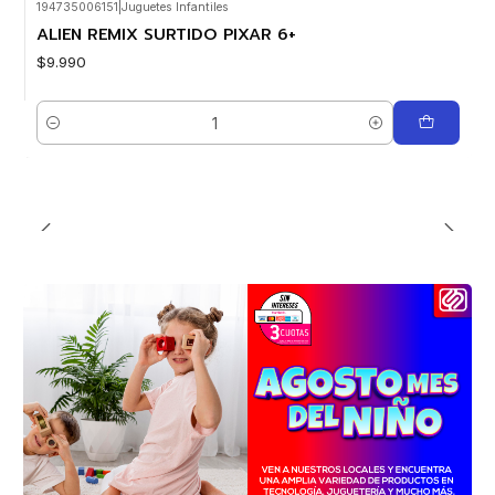
194735006151
|
Juguetes Infantiles
ALIEN REMIX SURTIDO PIXAR 6+
$9.990
Cantidad